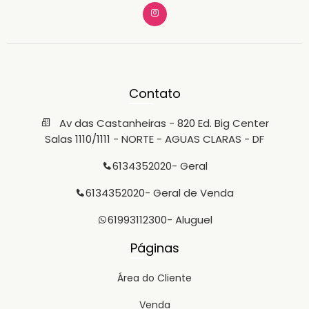
Contato
Av das Castanheiras - 820 Ed. Big Center
Salas 1110/1111 - NORTE - AGUAS CLARAS - DF
6134352020
- Geral
6134352020
- Geral de Venda
61993112300
- Aluguel
Páginas
Área do Cliente
Venda