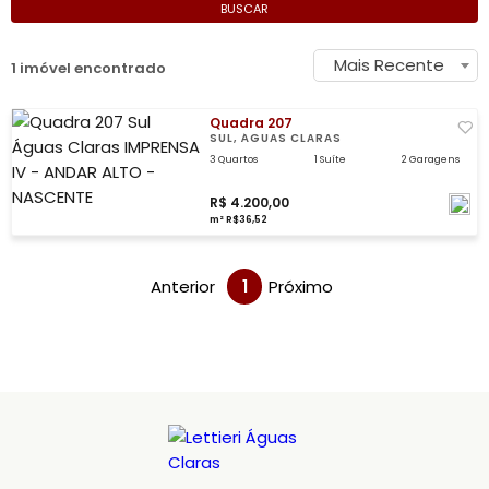
BUSCAR
Mais Recente
1 imóvel encontrado
Quadra 207
SUL, ÁGUAS CLARAS
3 Quartos
1 Suíte
2 Garagens
R$ 4.200,00
m² R$36,52
Anterior
1
Próximo