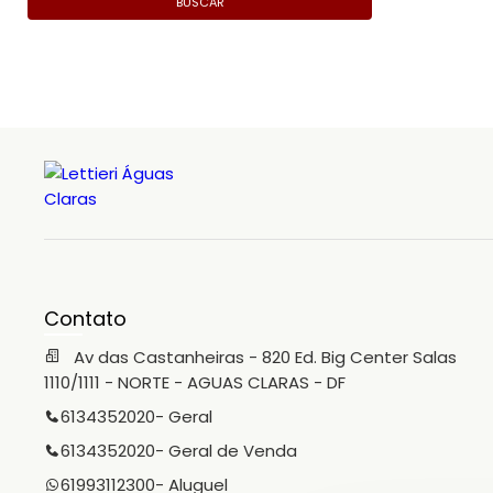
BUSCAR
Contato
Av das Castanheiras - 820 Ed. Big Center Salas
1110/1111 - NORTE - AGUAS CLARAS - DF
6134352020
- Geral
6134352020
- Geral de Venda
61993112300
- Aluguel