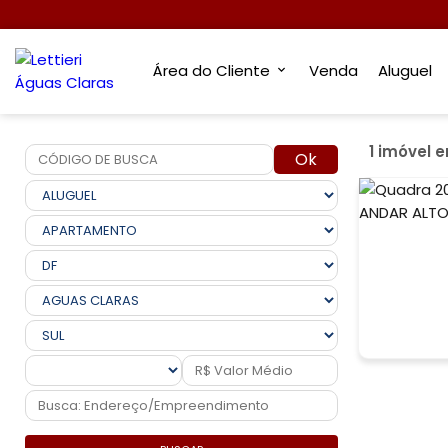
Área do Cliente
Venda
Aluguel
1 imóvel 
Ok