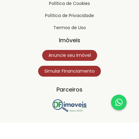
Política de Cookies
Política de Privacidade
Termos de Uso
Imóveis
Anuncie seu Imóvel
Simular Financiamento
Parceiros
Copyright © 2023
Timipro.
Todos os direitos registrados.