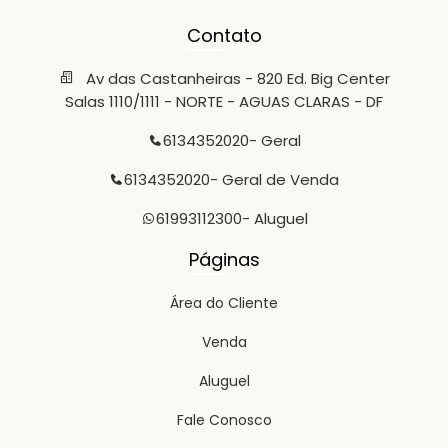
Contato
Av das Castanheiras - 820 Ed. Big Center
Salas 1110/1111 - NORTE - AGUAS CLARAS - DF
6134352020
- Geral
6134352020
- Geral de Venda
61993112300
- Aluguel
Páginas
Área do Cliente
Venda
Aluguel
Fale Conosco