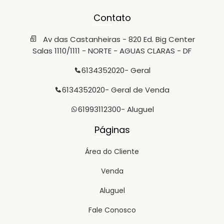
Contato
Av das Castanheiras - 820 Ed. Big Center
Salas 1110/1111 - NORTE - AGUAS CLARAS - DF
6134352020
- Geral
6134352020
- Geral de Venda
61993112300
- Aluguel
Páginas
Área do Cliente
Venda
Aluguel
Fale Conosco