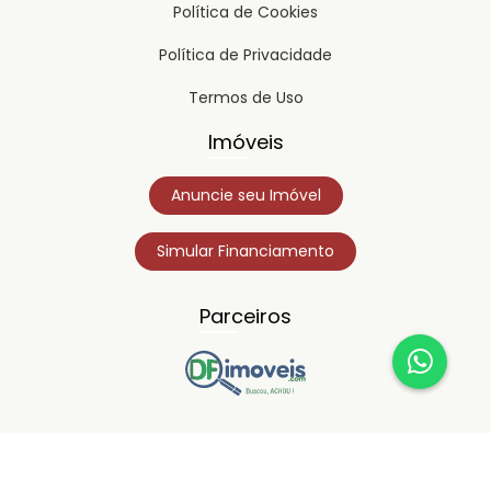
Política de Cookies
Política de Privacidade
Termos de Uso
Imóveis
Anuncie seu Imóvel
Simular Financiamento
Parceiros
Copyright © 2023
Timipro.
Todos os direitos registrados.