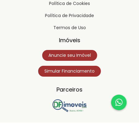
Política de Cookies
Política de Privacidade
Termos de Uso
Imóveis
Anuncie seu Imóvel
Simular Financiamento
Parceiros
Copyright © 2023
Timipro.
Todos os direitos registrados.