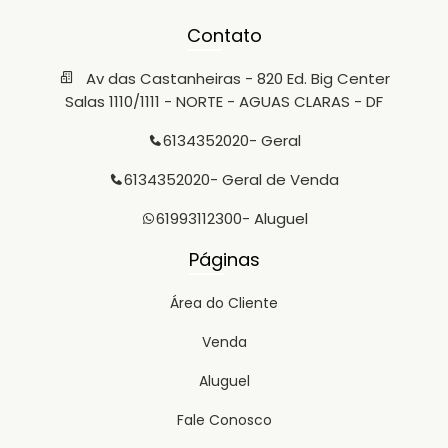
Contato
Av das Castanheiras - 820 Ed. Big Center
Salas 1110/1111 - NORTE - AGUAS CLARAS - DF
6134352020
- Geral
6134352020
- Geral de Venda
61993112300
- Aluguel
Páginas
Área do Cliente
Venda
Aluguel
Fale Conosco