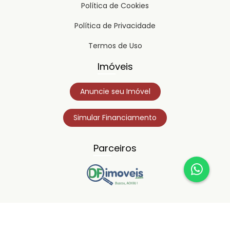
Política de Cookies
Política de Privacidade
Termos de Uso
Imóveis
Anuncie seu Imóvel
Simular Financiamento
Parceiros
Copyright © 2023
Timipro.
Todos os direitos registrados.