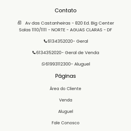
Contato
Av das Castanheiras - 820 Ed. Big Center
Salas 1110/1111 - NORTE - AGUAS CLARAS - DF
6134352020
- Geral
6134352020
- Geral de Venda
61993112300
- Aluguel
Páginas
Área do Cliente
Venda
Aluguel
Fale Conosco