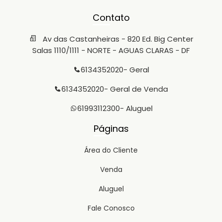
Contato
Av das Castanheiras - 820 Ed. Big Center
Salas 1110/1111 - NORTE - AGUAS CLARAS - DF
6134352020
- Geral
6134352020
- Geral de Venda
61993112300
- Aluguel
Páginas
Área do Cliente
Venda
Aluguel
Fale Conosco