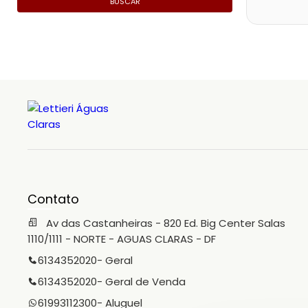
BUSCAR
Contato
Av das Castanheiras - 820 Ed. Big Center Salas
1110/1111 - NORTE - AGUAS CLARAS - DF
6134352020
- Geral
6134352020
- Geral de Venda
61993112300
- Aluguel