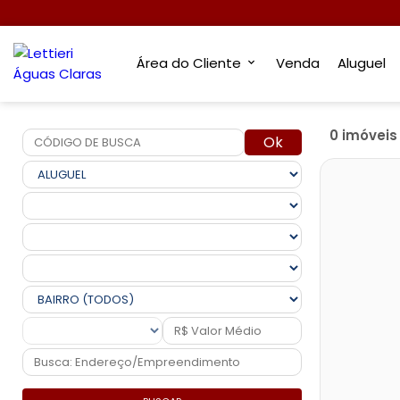
Área do Cliente
Venda
Aluguel
0 imóvei
Ok