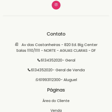
Contato
Av das Castanheiras - 820 Ed. Big Center
Salas 1110/1111 - NORTE - AGUAS CLARAS - DF
6134352020
- Geral
6134352020
- Geral de Venda
61993112300
- Aluguel
Páginas
Área do Cliente
Venda