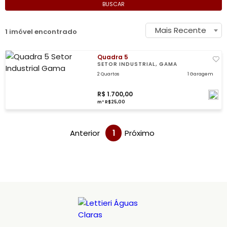
BUSCAR
Mais Recente
1 imóvel encontrado
Quadra 5
SETOR INDUSTRIAL, GAMA
2 Quartos
1 Garagem
R$ 1.700,00
m² R$25,00
Anterior
1
Próximo