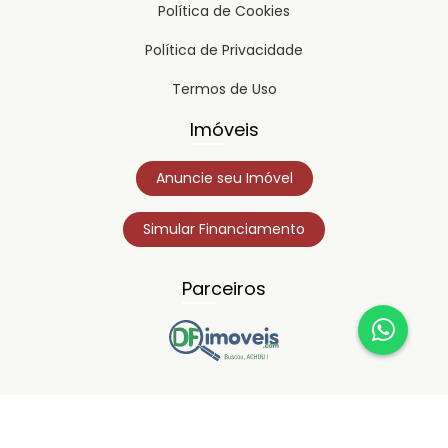
Política de Cookies
Política de Privacidade
Termos de Uso
Imóveis
Anuncie seu Imóvel
Simular Financiamento
Parceiros
Copyright © 2023
Timipro.
Todos os direitos registrados.