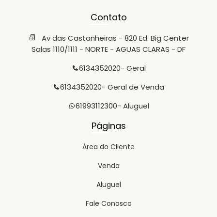
Contato
Av das Castanheiras - 820 Ed. Big Center
Salas 1110/1111 - NORTE - AGUAS CLARAS - DF
6134352020
- Geral
6134352020
- Geral de Venda
61993112300
- Aluguel
Páginas
Área do Cliente
Venda
Aluguel
Fale Conosco