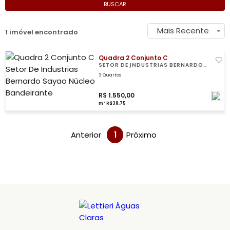
BUSCAR
Mais Recente
1 imóvel encontrado
Quadra 2 Conjunto C
SETOR DE INDUSTRIAS BERNARDO
SAYAO, NÚCLEO BANDEIRANTE
3 Quartos
R$ 1.550,00
m² R$38,75
Anterior
1
Próximo