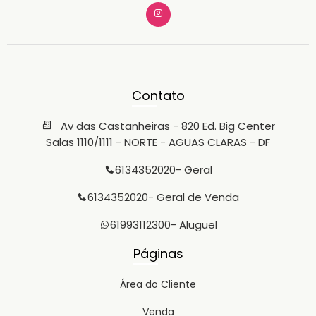
Contato
Av das Castanheiras - 820 Ed. Big Center
Salas 1110/1111 - NORTE - AGUAS CLARAS - DF
6134352020
- Geral
6134352020
- Geral de Venda
61993112300
- Aluguel
Páginas
Área do Cliente
Venda