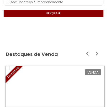
PESQUISAR
Destaques de Venda
Destaque
VENDA