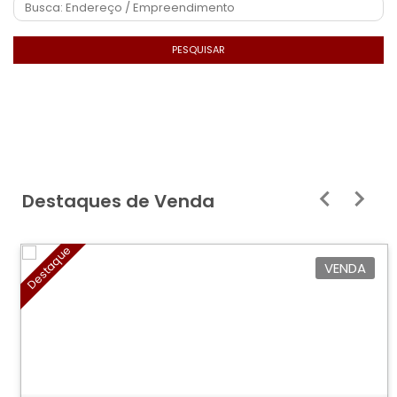
PESQUISAR
Destaques de Venda
Destaque
VENDA