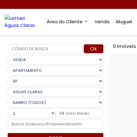
Área do Cliente
Venda
Aluguel
0 imóvei
Ok