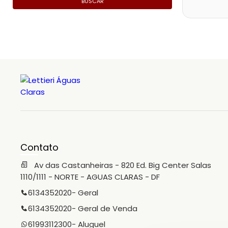
BUSCAR
Contato
Av das Castanheiras - 820 Ed. Big Center Salas
1110/1111 - NORTE - AGUAS CLARAS - DF
6134352020
- Geral
6134352020
- Geral de Venda
61993112300
- Aluguel