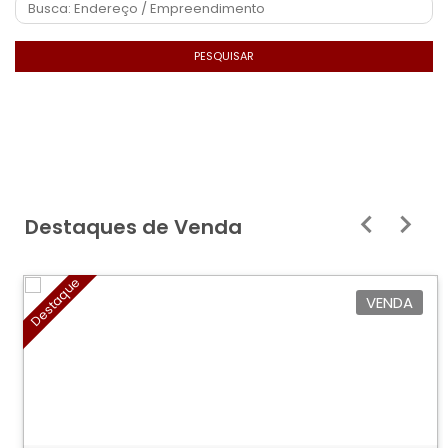
PESQUISAR
Destaques de Venda
Destaque
VENDA