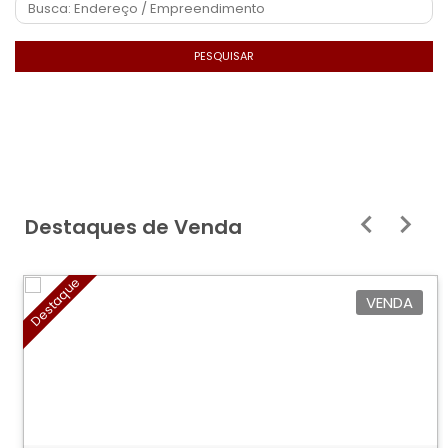
PESQUISAR
Destaques de Venda
Destaque
VENDA