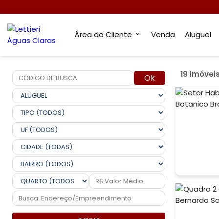
Área do Cliente
Venda
Aluguel
19 imóvei
Ok