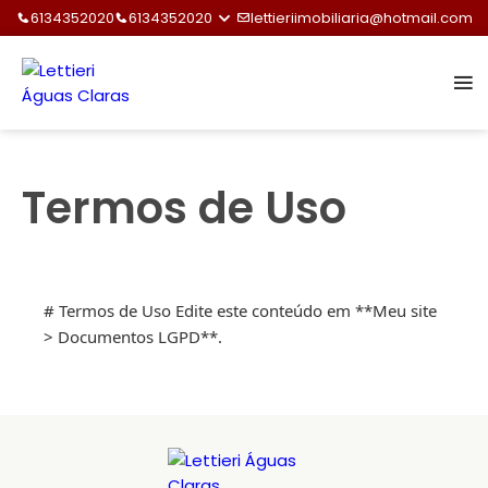
6134352020
6134352020
lettieriimobiliaria@hotmail.com
Termos de Uso
# Termos de Uso Edite este conteúdo em **Meu site
> Documentos LGPD**.