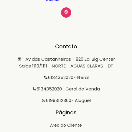
Contato
Av das Castanheiras - 820 Ed. Big Center
Salas 1110/1111 - NORTE - AGUAS CLARAS - DF
6134352020
- Geral
6134352020
- Geral de Venda
61993112300
- Aluguel
Páginas
Área do Cliente