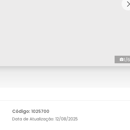
1/6
Código:
1025700
Data de Atualização:
12/08/2025