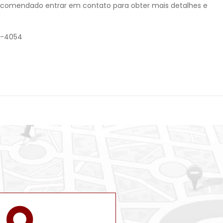
recomendado entrar em contato para obter mais detalhes e
92-4054