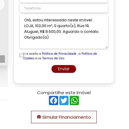
Li e aceito a
Política de Privacidade
, a
Política de
Cookies
e os
Termos de Uso
.
Enviar
Compartilhe este Imóvel
Facebook
Twitter
WhatsApp
Simular Financiamento