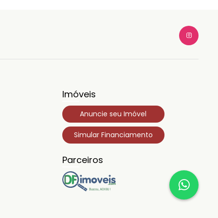
Imóveis
Anuncie seu Imóvel
Simular Financiamento
Parceiros