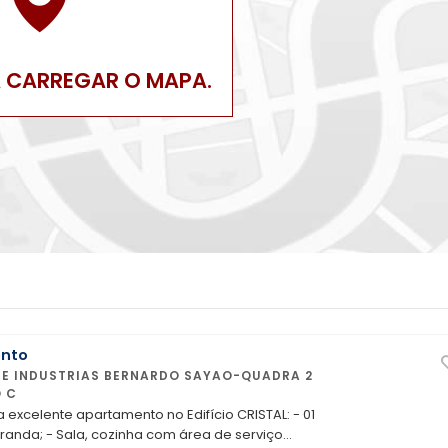
A CARREGAR O MAPA.
nto
 C
ga excelente apartamento no Edifício CRISTAL: - 01
aranda; - Sala, cozinha com área de serviço