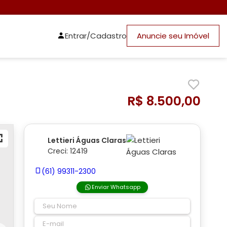
Entrar/Cadastro
Anuncie seu Imóvel
R$ 8.500,00
Lettieri Águas Claras
Creci: 12419
(61) 99311-2300
Enviar Whatsapp