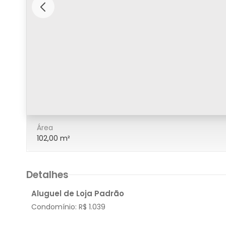
6/6
Área
102,00 m²
Detalhes
Aluguel de Loja Padrão
Condomínio:
R$ 1.039