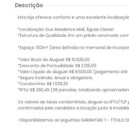
Descrição
Esta loja oferece conforto e uma excelente localizaçã
*Localização: Duo Residence Mall, Águas Claras!
*Estrutura de Qualidade: Em um prédio renomado com 
*Espaço: 102m² (área definida no memorial de incorpo
*Valor Bruto do Aluguel: R$ 10.625,00.
*Desconto de Pontualidade: R$ 2.125,00.
*Valor Líquido do Aluguel: R$ 8.500,00 (pagamento até
*Seguro Incêndio: Anual e obrigatório.
*Condomínio: R$ 1.039,33.
*IPTU: R$ 390,45 (06 parcelas, totalizando aproximada
Os valores de taxas condominiais, aluguel ou IPTU/TLP
confirmados pelo candidato à locação junto à imobiliá
-Disponibilizamos as seguintes GARANTIAS: 1 - TÍTULO D